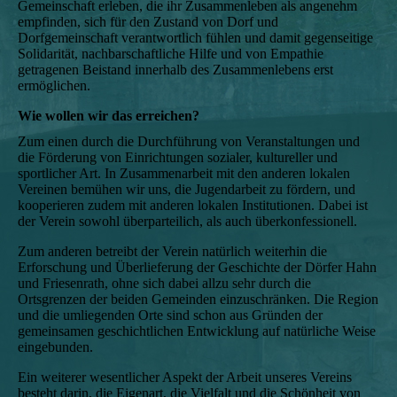
Gemeinschaft erleben, die ihr Zusammenleben als angenehm
empfinden, sich für den Zustand von Dorf und
Dorfgemeinschaft verantwortlich fühlen und damit gegenseitige
Solidarität, nachbarschaftliche Hilfe und von Empathie
getragenen Beistand innerhalb des Zusammenlebens erst
ermöglichen.
Wie wollen wir das erreichen?
Zum einen durch die Durchführung von Veranstaltungen und
die Förderung von Einrichtungen sozialer, kultureller und
sportlicher Art. In Zusammenarbeit mit den anderen lokalen
Vereinen bemühen wir uns, die Jugendarbeit zu fördern, und
kooperieren zudem mit anderen lokalen Institutionen. Dabei ist
der Verein sowohl überparteilich, als auch überkonfessionell.
Zum anderen betreibt der Verein natürlich weiterhin die
Erforschung und Überlieferung der Geschichte der Dörfer Hahn
und Friesenrath, ohne sich dabei allzu sehr durch die
Ortsgrenzen der beiden Gemeinden einzuschränken. Die Region
und die umliegenden Orte sind schon aus Gründen der
gemeinsamen geschichtlichen Entwicklung auf natürliche Weise
eingebunden.
Ein weiterer wesentlicher Aspekt der Arbeit unseres Vereins
besteht darin, die Eigenart, die Vielfalt und die Schönheit von