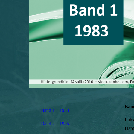
Band
Band 1 – 1983
Fuhs
Band 2 – 1985
Hardt