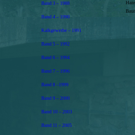
Hans
Band 3 – 1988
Bau
Band 4 – 1990
Kalkgewerbe – 1991
Band 5 – 1992
Band 6 – 1994
Band 7 – 1996
Band 8 –1999
Band 9 – 2000
Band 10 – 2003
Band 11 – 2005