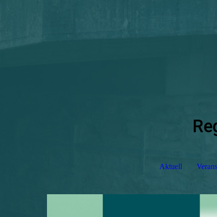
Re
Aktuell
Verans