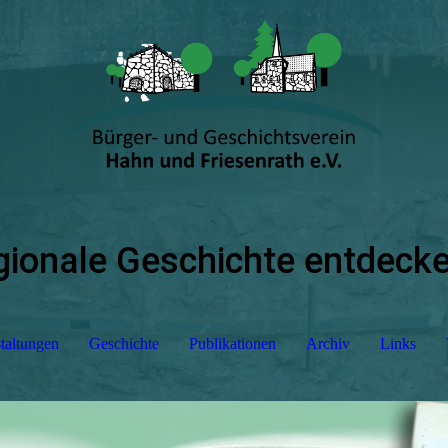
gionale Geschichte entdeck
taltungen
Geschichte
Publikationen
Archiv
Links