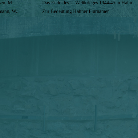
en, M.:
Das Ende des 2. Weltkrieges 1944/45 in Hahn
mann, W.:
Zur Bedeutung Hahner Flurnamen